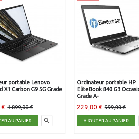
eur portable Lenovo
Ordinateur portable HP
d X1 Carbon G9 5G Grade
EliteBook 840 G3 Occasi
Grade A-
 €
229,00 €
1 899,00 €
999,00 €

ER AU PANIER
AJOUTER AU PANIER