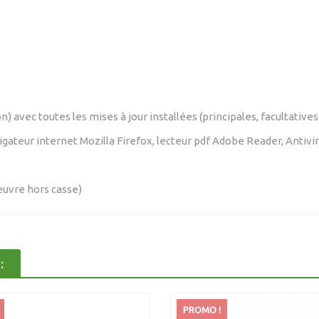
 avec toutes les mises à jour installées (principales, facultatives 
 navigateur internet Mozilla Firefox, lecteur pdf Adobe Reader, Ant
oeuvre hors casse)
:
PROMO !