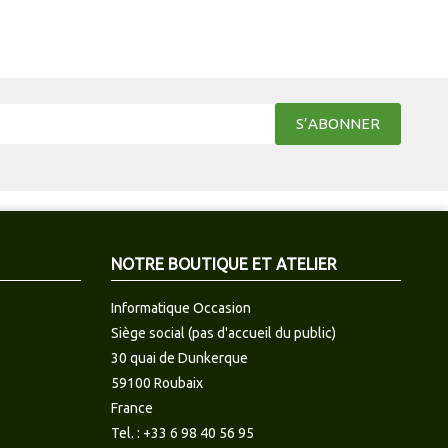
NOTRE BOUTIQUE ET ATELIER
Informatique Occasion
Siège social (pas d'accueil du public)
30 quai de Dunkerque
59100 Roubaix
France
Tel. :
+33 6 98 40 56 95