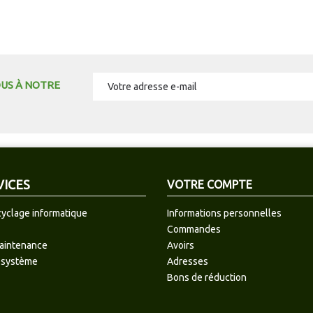
OUS À NOTRE
VICES
VOTRE COMPTE
cyclage informatique
Informations personnelles
Commandes
maintenance
Avoirs
 système
Adresses
Bons de réduction