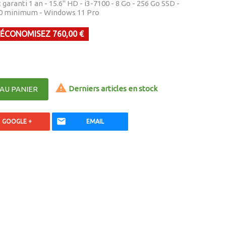
garanti 1 an - 15.6" HD - i3-7100 - 8 Go - 256 Go SSD -
30 minimum - Windows 11 Pro
ÉCONOMISEZ 760,00 €

Derniers articles en stock
AU PANIER
GOOGLE +
EMAIL