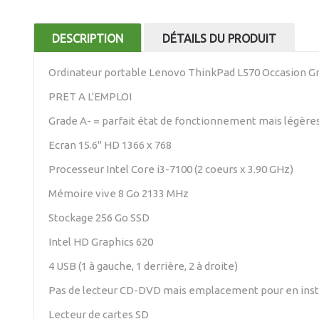
DESCRIPTION
DÉTAILS DU PRODUIT
Ordinateur portable Lenovo ThinkPad L570 Occasion G
PRET A L'EMPLOI
Grade A- = parfait état de fonctionnement mais légères 
Ecran 15.6" HD 1366 x 768
Processeur Intel Core i3-7100 (2 coeurs x 3.90 GHz)
Mémoire vive 8 Go 2133 MHz
Stockage 256 Go SSD
Intel HD Graphics 620
4 USB (1 à gauche, 1 derrière, 2 à droite)
Pas de lecteur CD-DVD mais emplacement pour en insta
Lecteur de cartes SD