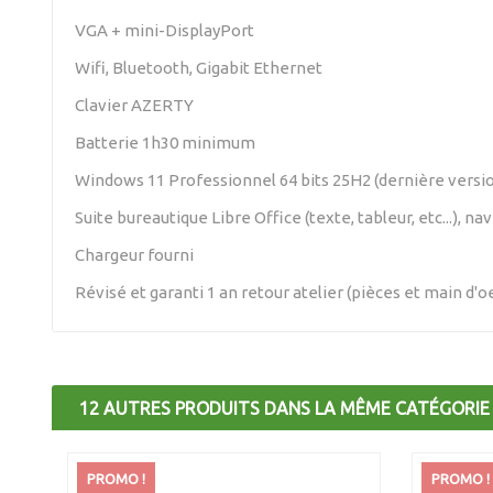
VGA + mini-DisplayPort
Wifi, Bluetooth, Gigabit Ethernet
Clavier AZERTY
Batterie 1h30 minimum
Windows 11 Professionnel 64 bits 25H2 (dernière version)
Suite bureautique Libre Office (texte, tableur, etc...),
Chargeur fourni
Révisé et garanti 1 an retour atelier (pièces et main d'
12 AUTRES PRODUITS DANS LA MÊME CATÉGORIE 
PROMO !
PROMO !