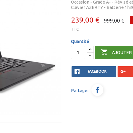
Occasion - Grade A- - Révisé et 
Clavier AZERTY - Batterie 1h
239,00 €
999,00 €
TTC
Quantité

AJOUTER 
FACEBOOK
Partager