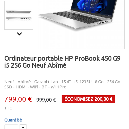
keyboard_arrow_downt
Ordinateur portable HP ProBook 450 G9
i5 256 Go Neuf Abîmé
Neuf - Abîmé - Garanti 1 an - 15.6" - i5-1235U - 8 Go - 256 Go
SSD - HDMI - Wifi - BT - W11Pro
799,00 €
ÉCONOMISEZ 200,00 €
999,00 €
TTC
Quantité