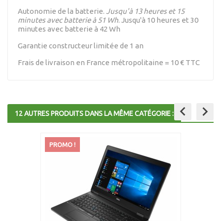
Autonomie de la batterie.
Jusqu'à 13 heures et 15
minutes avec batterie à 51 Wh
. Jusqu'à 10 heures et 30
minutes avec batterie à 42 Wh
Garantie constructeur limitée de 1 an
Frais de livraison en France métropolitaine = 10 € TTC
keyboard_arrow_left
keyboard_arrow_right
12 AUTRES PRODUITS DANS LA MÊME CATÉGORIE :
PROMO !