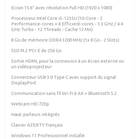
Ecran 15.6" avec résolution Full HD (1920 x 1080)
Processeur Intel Core i5-1235U (10-Core - 2
Performance-cores + 8 Efficient-cores - 3.3 GHz / 4.4
GHz Turbo - 12 Threads - Cache 12 Mo)
8 Go de mémoire DDR4 3200 MHz (1x 8 Go - 2 Slots)
SSD M.2 PCI-E de 256 Go
Sortie HDMI, pour la connexion à un écran externe ou
un vidéoprojecteur
Connecteur USB 3.0 Type C avec support du signal
DisplayPort
Communication sans fil Wi-Fi 6 AX + Bluetooth 5.2
Webcam HD 720p
Haut-parleurs intégrés
Clavier AZERTY français
Windows 11 Professionnel installé