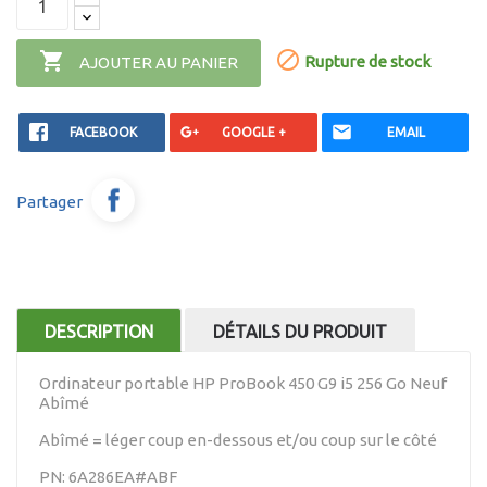


Rupture de stock
AJOUTER AU PANIER
FACEBOOK
GOOGLE +
EMAIL
Partager
DESCRIPTION
DÉTAILS DU PRODUIT
Ordinateur portable HP ProBook 450 G9 i5 256 Go Neuf
Abîmé
Abîmé = léger coup en-dessous et/ou coup sur le côté
PN: 6A286EA#ABF