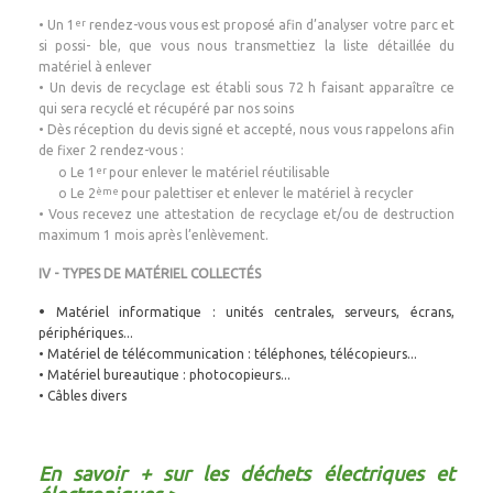
er
• Un 1
rendez-vous vous est proposé afin d’analyser votre parc et
si possi- ble, que vous nous transmettiez la liste détaillée du
matériel à enlever
• Un devis de recyclage est établi sous 72 h faisant apparaître ce
qui sera recyclé et récupéré par nos soins
• Dès réception du devis signé et accepté, nous vous rappelons afin
de fixer 2 rendez-vous :
er
o Le 1
pour enlever le matériel réutilisable
ème
o Le 2
pour palettiser et enlever le matériel à recycler
• Vous recevez une attestation de recyclage et/ou de destruction
maximum 1 mois après l’enlèvement.
IV - TYPES DE MATÉRIEL COLLECTÉS
•
Matériel informatique : unités centrales, serveurs, écrans,
périphériques...
• Matériel de télécommunication : téléphones, télécopieurs...
•
Matériel bureautique : photocopieurs...
• Câbles divers
En savoir + sur les déchets électriques et