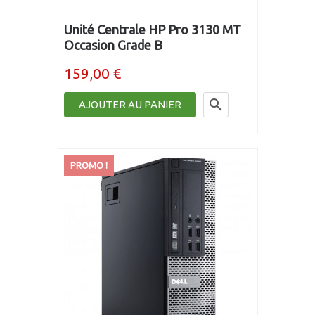
Unité Centrale HP Pro 3130 MT
Occasion Grade B
159,00 €

AJOUTER AU PANIER
PROMO !