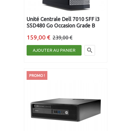
Unité Centrale Dell 7010 SFF i3
SSD480 Go Occasion Grade B
159,00 €
239,00 €

AJOUTER AU PANIER
PROMO !