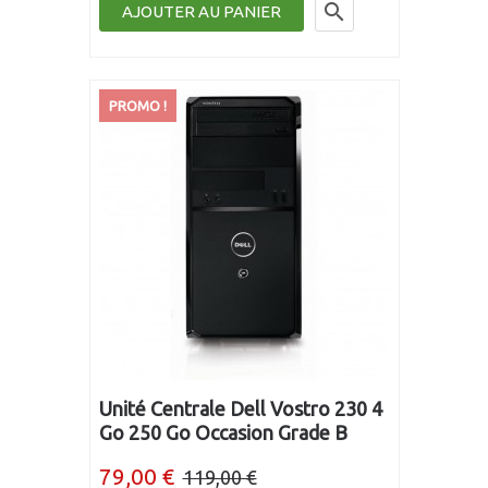

AJOUTER AU PANIER
PROMO !
Unité Centrale Dell Vostro 230 4
Go 250 Go Occasion Grade B
79,00 €
119,00 €