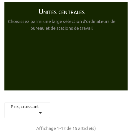
Unités centrales
Choisissez parmi une large sélection d'ordinateurs de
bureau et de stations de travail
Prix, croissant

Affichage 1-12 de 15 article(s)