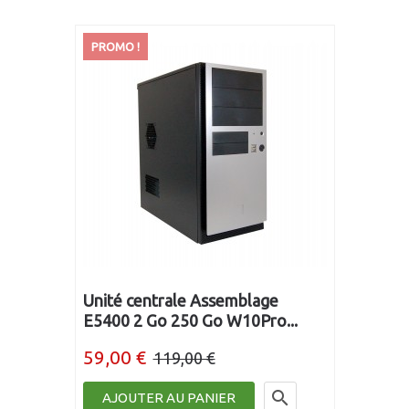
PROMO !
Unité centrale Assemblage
E5400 2 Go 250 Go W10Pro...
59,00 €
119,00 €

AJOUTER AU PANIER