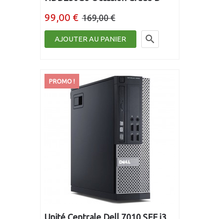
99,00 €
169,00 €

AJOUTER AU PANIER
PROMO !
Unité Centrale Dell 7010 SFF i3