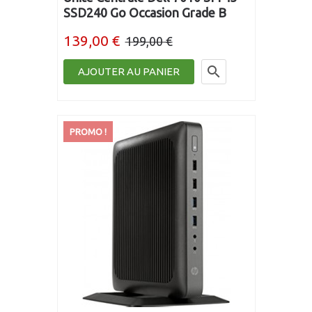
SSD240 Go Occasion Grade B
139,00 €
199,00 €

AJOUTER AU PANIER
PROMO !