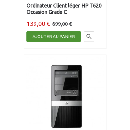
Ordinateur Client léger HP T620
Occasion Grade C
139,00 €
699,00 €

AJOUTER AU PANIER