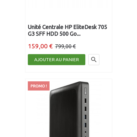
Unité Centrale HP EliteDesk 705
G3 SFF HDD 500 Go...
159,00 €
799,00 €

AJOUTER AU PANIER
PROMO !