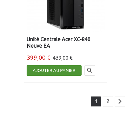
Unité Centrale Acer XC-840
Neuve EA
399,00 €
439,00 €

AJOUTER AU PANIER

1
2