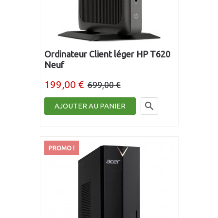
Ordinateur Client léger HP T620
Neuf
199,00 €
699,00 €

AJOUTER AU PANIER
PROMO !