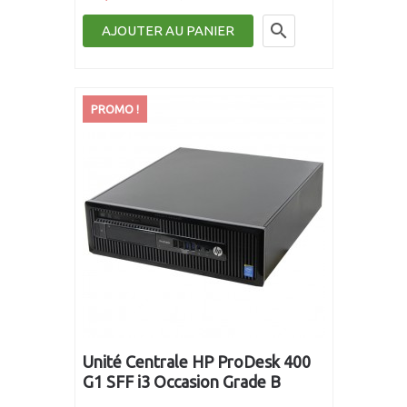

AJOUTER AU PANIER
PROMO !
Unité Centrale HP ProDesk 400
G1 SFF i3 Occasion Grade B