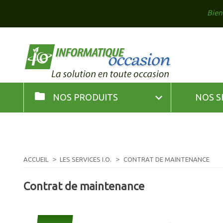
Bien
folder

NOS PRODUITS
NOS S
ACCUEIL
LES SERVICES I.O.
CONTRAT DE MAINTENANCE
Contrat de maintenance