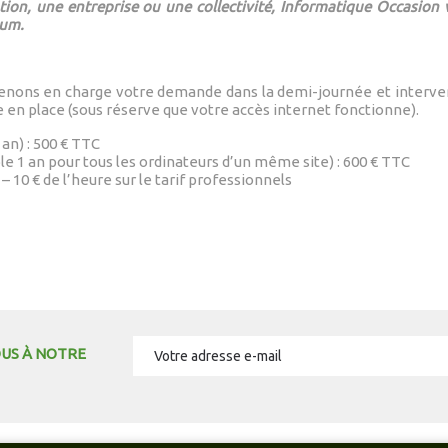
tion, une entreprise ou une collectivité, Informatique Occasion 
mum.
 prenons en charge votre demande dans la demi-journée et interve
e en place (sous réserve que votre accès internet fonctionne).
an) : 500 € TTC
e 1 an pour tous les ordinateurs d’un même site) : 600 € TTC
10 € de l’heure sur le tarif professionnels
OUS À NOTRE