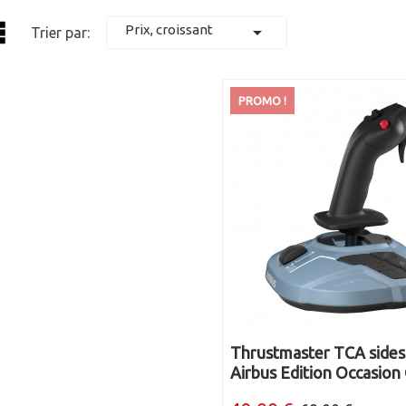
ist
Prix, croissant

Trier par:
PROMO !
Thrustmaster TCA sides
Airbus Edition Occasion