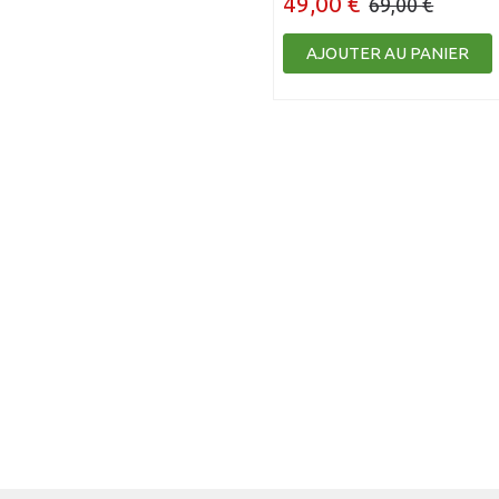
49,00 €
69,00 €
AJOUTER AU PANIER