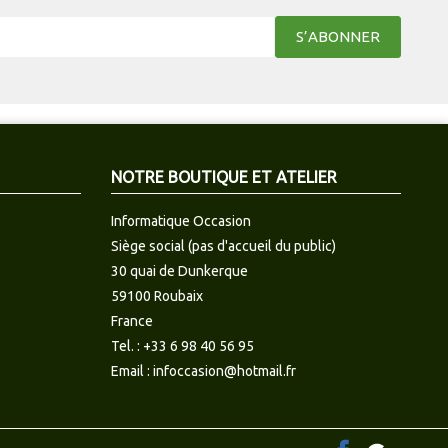
NOTRE BOUTIQUE ET ATELIER
Informatique Occasion
Siège social (pas d'accueil du public)
30 quai de Dunkerque
59100 Roubaix
France
Tel. :
+33 6 98 40 56 95
Email :
infoccasion@hotmail.fr