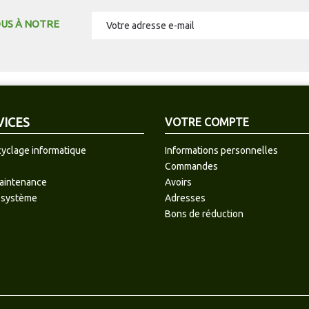
OUS À NOTRE
VICES
VOTRE COMPTE
cyclage informatique
Informations personnelles
Commandes
maintenance
Avoirs
 système
Adresses
Bons de réduction