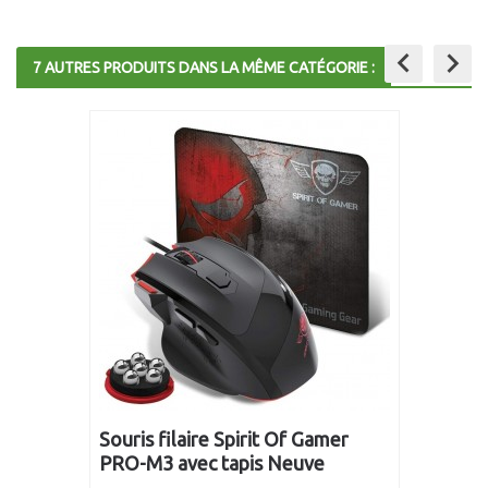
keyboard_arrow_left
keyboard_arrow_right
7 AUTRES PRODUITS DANS LA MÊME CATÉGORIE :
Souris filaire Spirit Of Gamer
PRO-M3 avec tapis Neuve