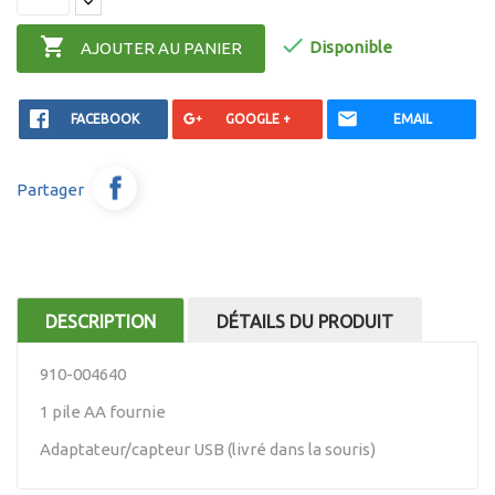


Disponible
AJOUTER AU PANIER
FACEBOOK
GOOGLE +
EMAIL
Partager
DESCRIPTION
DÉTAILS DU PRODUIT
910-004640
1 pile AA fournie
Adaptateur/capteur USB (livré dans la souris)