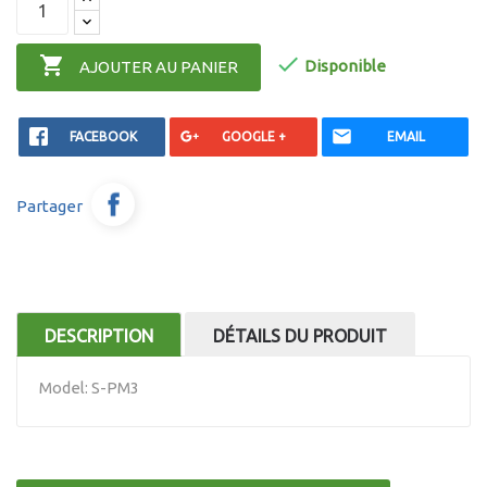


Disponible
AJOUTER AU PANIER
FACEBOOK
GOOGLE +
EMAIL
Partager
DESCRIPTION
DÉTAILS DU PRODUIT
Model: S-PM3