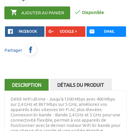


Disponible
AJOUTER AU PANIER
FACEBOOK
GOOGLE +
EMAIL
Partager
DESCRIPTION
DÉTAILS DU PRODUIT
Débit WiFi ultime - Jusqu'à 1300 Mbps avec 400 Mbps
sur 2,4 GHz et 867 Mbps sur 5 GHz, améliorez vos
appareils à des vitesses Wi-Fi AC plus élevées.
Connexion bi-bande - Bande 2,4 GHz et 5 GHz pour une
connectivité flexible, permet à vos appareils de
fonctionner avec le dernier routeur WiFi bi-bande pour
une vitesse plus rapide et une portée étendue.