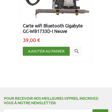
Carte wifi Bluetooth Gigabyte
GC-WB1733D-I Neuve
39,00 €

AJOUTER AU PANIER
POUR RECEVOIR NOS MEILLEURES OFFRES, INSCRIVEZ-
VOUS À NOTRE NEWSLETTER.