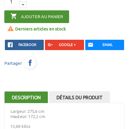

AJOUTER AU PANIER

Derniers articles en stock
FACEBOOK
GOOGLE +
EMAIL
Partager
DESCRIPTION
DÉTAILS DU PRODUIT
Largeur: 275,6 cm
Hauteur: 172,2 cm
13,68 kilos