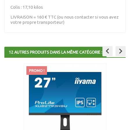
Colis : 17,10 kilos
LIVRAISON = 160 € TTC (ou nous contacter si vous avez
votre propre transporteur)
keyboard_arrow_left
keyboard_arrow_right
12 AUTRES PRODUITS DANS LA MÊME CATÉGORIE :
PROMO !