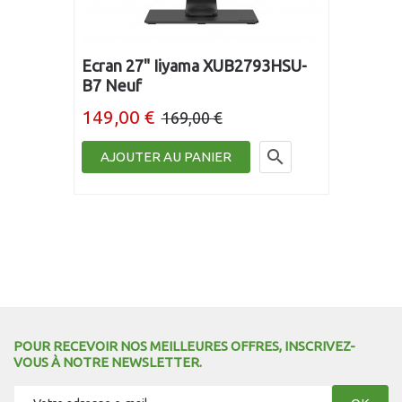
Ecran 27" Iiyama XUB2793HSU-
B7 Neuf
149,00 €
169,00 €

AJOUTER AU PANIER
POUR RECEVOIR NOS MEILLEURES OFFRES, INSCRIVEZ-
VOUS À NOTRE NEWSLETTER.