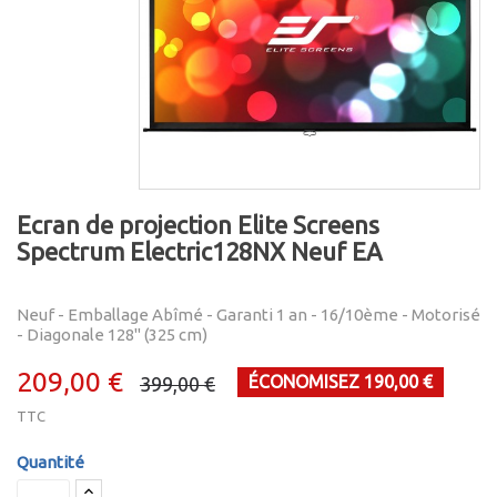
Ecran de projection Elite Screens
Spectrum Electric128NX Neuf EA
Neuf - Emballage Abîmé - Garanti 1 an - 16/10ème - Motorisé
- Diagonale 128" (325 cm)
209,00 €
ÉCONOMISEZ 190,00 €
399,00 €
TTC
Quantité