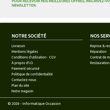
POUR RECEVOIR NOS MEILLEURES OFFRES, INSCRIVEZ-V
NEWSLETTER.
NOTRE SOCIÉTÉ
NOS SER
Livraison
Reprise & re
Mentions légales
Réparation
Conditions d'utilisation - CGV
Contrat de 
À propos d'I.O.
Restauration
Paiement sécurisé
Politique de confidentialité
Contactez-nous
Plan du site
Notre magasin
© 2026 - Informatique Occasion