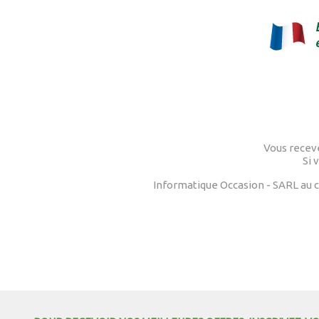
Vous receve
Si 
Informatique Occasion - SARL au ca