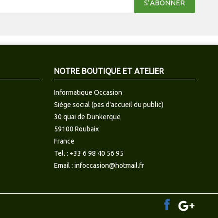
NOTRE BOUTIQUE ET ATELIER
Informatique Occasion
Siège social (pas d'accueil du public)
30 quai de Dunkerque
59100 Roubaix
France
Tel. :
+33 6 98 40 56 95
Email :
infoccasion@hotmail.fr