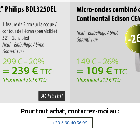
Pour tout achat, contactez-moi au :
+33 6 98 40 56 95