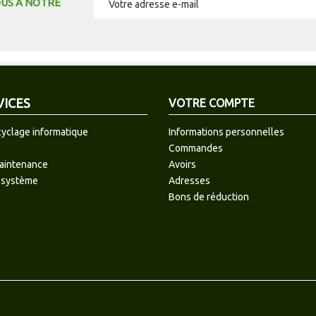
OUS À NOTRE
VICES
VOTRE COMPTE
cyclage informatique
Informations personnelles
Commandes
maintenance
Avoirs
 système
Adresses
Bons de réduction