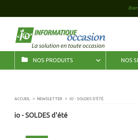
Bien
folder

NOS PRODUITS
NOS S
ACCUEIL
NEWSLETTER
IO - SOLDES D'ÉTÉ
io - SOLDES d'été