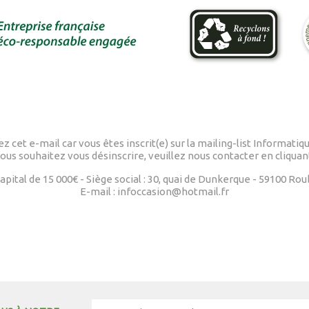
z cet e-mail car vous êtes inscrit(e) sur la mailing-list Informatiq
vous souhaitez vous désinscrire, veuillez nous contacter en cliqua
pital de 15 000€ - Siège social : 30, quai de Dunkerque - 59100 Rou
E-mail : infoccasion@hotmail.fr